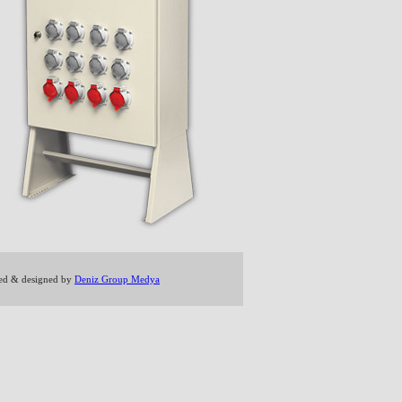
ed & designed by
Deniz Group Medya